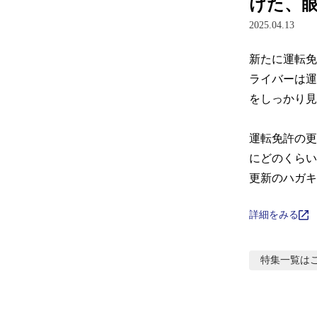
けた、
2025.04.13
新たに運転免
ライバーは運
をしっかり見
運転免許の更
にどのくらい
更新のハガキ
詳細をみる
特集
一覧は