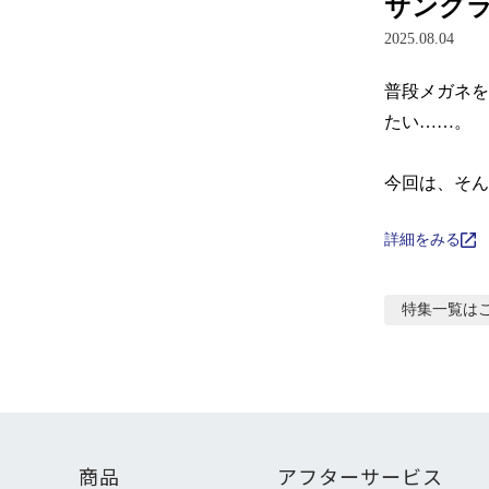
サング
2025.08.04
普段メガネを
たい……。

今回は、そん
詳細をみる
特集
一覧は
商品
アフターサービス