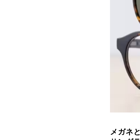
レンズ
アフ
サングラス
会社情
補聴器
会社
コンタクトレンズ
パリ
グッズ・小物
採用
ブランドを探す
お問
ブランド一覧
English
メガネ