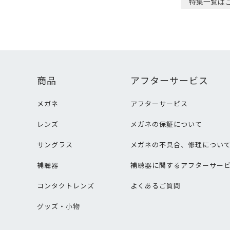
特集
一覧は
商品
アフターサービス
メガネ
アフターサービス
レンズ
メガネの保証について
サングラス
メガネの不具合、修理につい
補聴器
補聴器に関するアフターサー
コンタクトレンズ
よくあるご質問
グッズ・小物