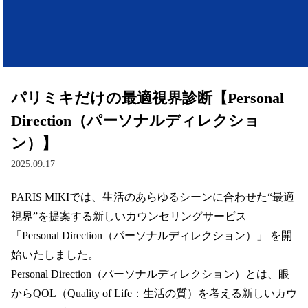
レンズ
サングラス
パリミキだけの最適視界診断【Personal
補聴器
Direction（パーソナルディレクショ
ン）】
コンタクトレンズ
2025.09.17
PARIS MIKIでは、生活のあらゆるシーンに合わせた“最適
グッズ・小物
視界”を提案する新しいカウンセリングサービス 
ブランドを探す
「Personal Direction（パーソナルディレクション）」 を開
始いたしました。  

ブランド一覧
Personal Direction（パーソナルディレクション）とは、眼
からQOL（Quality of Life：生活の質）を考える新しいカウ