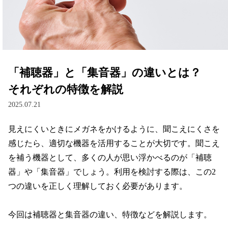
レンズ
サングラス
「補聴器」と「集音器」の違いとは？
補聴器
それぞれの特徴を解説
2025.07.21
コンタクトレンズ
見えにくいときにメガネをかけるように、聞こえにくさを
感じたら、適切な機器を活用することが大切です。聞こえ
グッズ・小物
を補う機器として、多くの人が思い浮かべるのが「補聴
器」や「集音器」でしょう。利用を検討する際は、この2
ブランドを探す
つの違いを正しく理解しておく必要があります。

ブランド一覧
今回は補聴器と集音器の違い、特徴などを解説します。