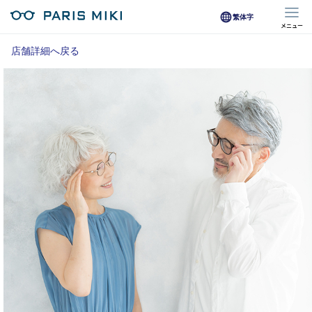
繁体字
メニュー
マイページ
店舗詳細へ戻る
Opera Club会員
※店舗で会員登録された方
オンラインショップ会員
※オンラインで会員登録された方
店舗を探す
店舗検索/来店予約
商品を探す
メガネ