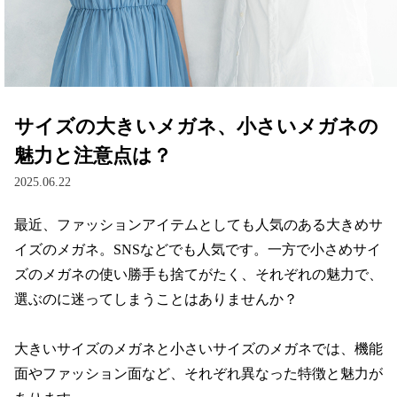
レンズ
サングラス
サイズの大きいメガネ、小さいメガネの
補聴器
魅力と注意点は？
2025.06.22
コンタクトレンズ
最近、ファッションアイテムとしても人気のある大きめサ
イズのメガネ。SNSなどでも人気です。一方で小さめサイ
グッズ・小物
ズのメガネの使い勝手も捨てがたく、それぞれの魅力で、
選ぶのに迷ってしまうことはありませんか？

ブランドを探す
大きいサイズのメガネと小さいサイズのメガネでは、機能
ブランド一覧
面やファッション面など、それぞれ異なった特徴と魅力が